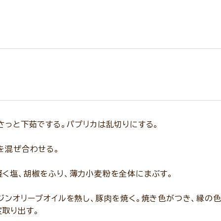
さっと下茹でする。パプリカは乱切りにする。
を混ぜ合わせる。
軽く塩、胡椒をふり、薄力小麦粉を全体にまぶす。
ジンオリーブオイルを熱し、豚肉を焼く。焼き色がつき、縁の
取り出す。