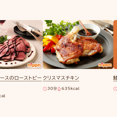
ソースのローストビー
クリスマスチキン
30分
635kcal
cal