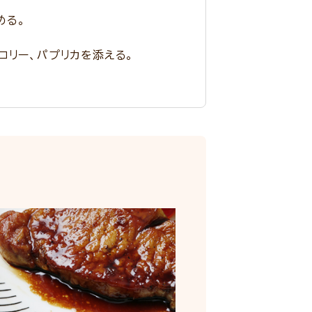
める。
コリー、パプリカを添える。