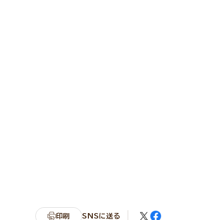
印刷
SNSに送る