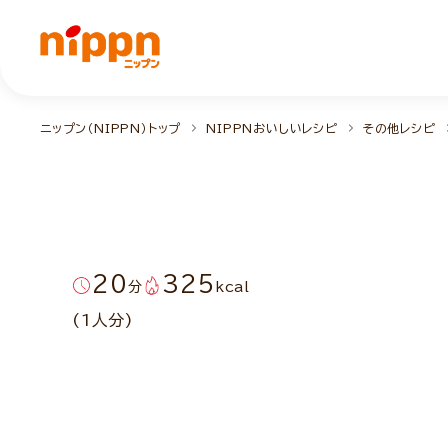
ニップン（NIPPN）トップ
NIPPNおいしいレシピ
その他レシピ
20
325
分
kcal
(1人分)