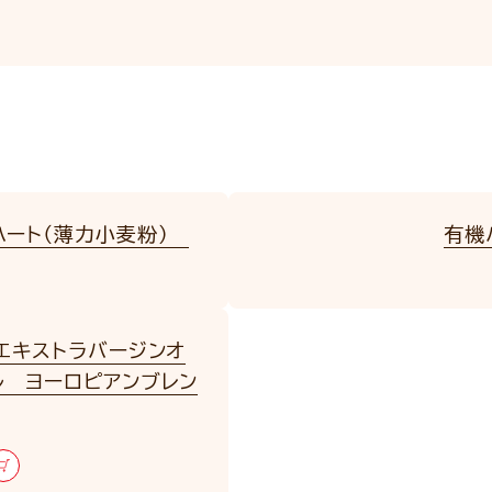
ハート（薄力小麦粉）
有機
 エキストラバージンオ
ル ヨーロピアンブレン
l