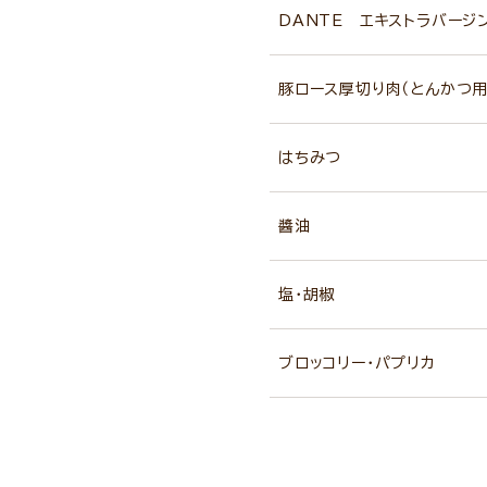
DANTE エキストラバージ
豚ロース厚切り肉（とんかつ用
はちみつ
醬油
塩・胡椒
ブロッコリー・パプリカ