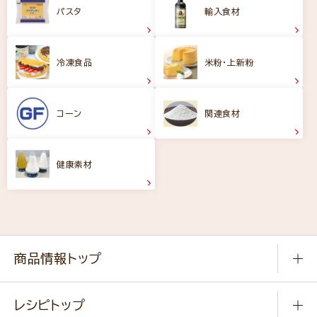
パスタ
輸入食材
冷凍食品
米粉・上新粉
コーン
関連食材
健康素材
商品情報トップ
常温食品
レシピトップ