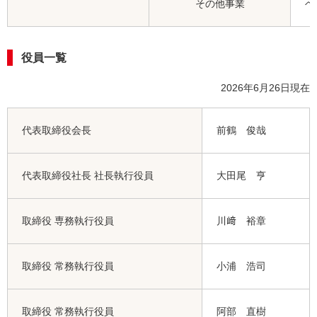
その他事業
ヘ
役員一覧
2026年6月26日現在
代表取締役会長
前鶴 俊哉
代表取締役社長 社長執行役員
大田尾 亨
取締役 専務執行役員
川﨑 裕章
取締役 常務執行役員
小浦 浩司
取締役 常務執行役員
阿部 直樹