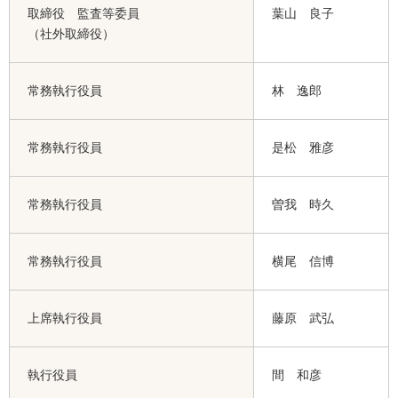
取締役 監査等委員
葉山 良子
（社外取締役）
常務執行役員
林 逸郎
常務執行役員
是松 雅彦
常務執行役員
曽我 時久
常務執行役員
横尾 信博
上席執行役員
藤原 武弘
執行役員
間 和彦