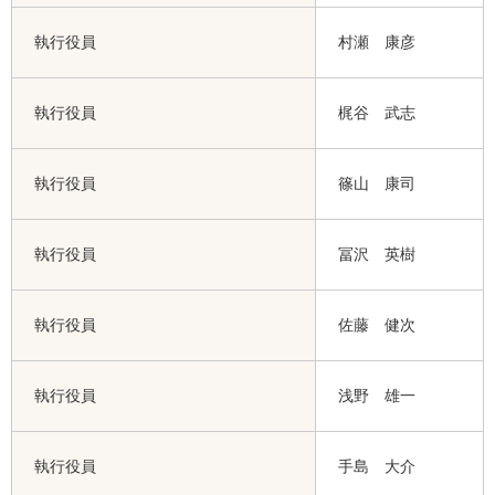
執行役員
村瀬 康彦
執行役員
梶谷 武志
執行役員
篠山 康司
執行役員
冨沢 英樹
執行役員
佐藤 健次
執行役員
浅野 雄一
執行役員
手島 大介