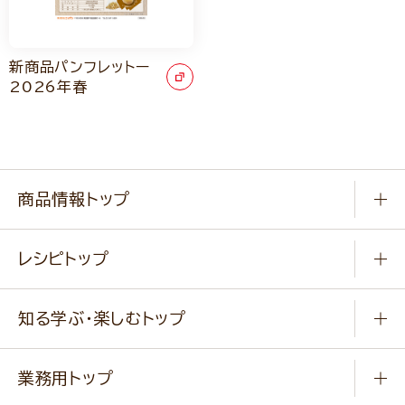
新商品パンフレットー
2026年春
商品情報トップ
常温食品
レシピトップ
冷凍食品
商品から選ぶ
健康食品・他
知る学ぶ・楽しむトップ
料理から選ぶ
商品ブランド
知る学ぶ
作り方動画
新商品・リニューアル商品
業務用トップ
楽しむ
基本のレシピ