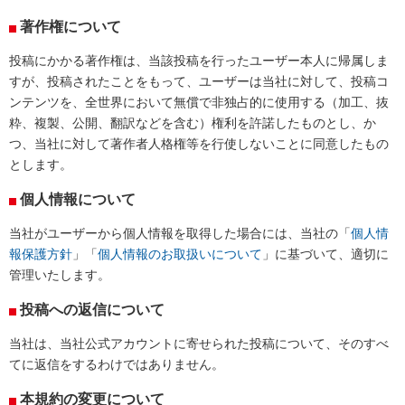
著作権について
投稿にかかる著作権は、当該投稿を行ったユーザー本人に帰属しま
すが、投稿されたことをもって、ユーザーは当社に対して、投稿コ
ンテンツを、全世界において無償で非独占的に使用する（加工、抜
粋、複製、公開、翻訳などを含む）権利を許諾したものとし、か
つ、当社に対して著作者人格権等を行使しないことに同意したもの
とします。
個人情報について
当社がユーザーから個人情報を取得した場合には、当社の「
個人情
報保護方針
」「
個人情報のお取扱いについて
」に基づいて、適切に
管理いたします。
投稿への返信について
当社は、当社公式アカウントに寄せられた投稿について、そのすべ
てに返信をするわけではありません。
本規約の変更について