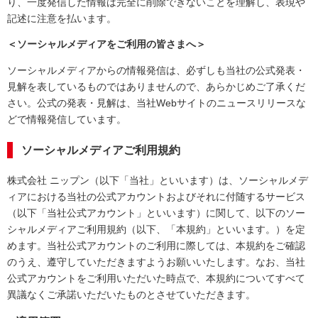
り、一度発信した情報は完全に削除できないことを理解し、表現や
記述に注意を払います。
＜ソーシャルメディアをご利用の皆さまへ＞
ソーシャルメディアからの情報発信は、必ずしも当社の公式発表・
見解を表しているものではありませんので、あらかじめご了承くだ
さい。公式の発表・見解は、当社Webサイトのニュースリリースな
どで情報発信しています。
ソーシャルメディアご利用規約
株式会社 ニップン（以下「当社」といいます）は、ソーシャルメデ
ィアにおける当社の公式アカウントおよびそれに付随するサービス
（以下「当社公式アカウント」といいます）に関して、以下のソー
シャルメディアご利用規約（以下、「本規約」といいます。）を定
めます。当社公式アカウントのご利用に際しては、本規約をご確認
のうえ、遵守していただきますようお願いいたします。なお、当社
公式アカウントをご利用いただいた時点で、本規約についてすべて
異議なくご承諾いただいたものとさせていただきます。