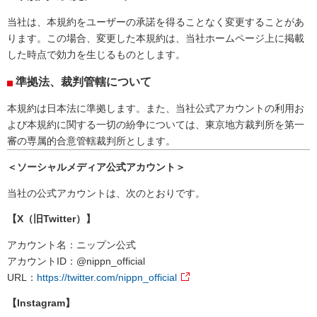
当社は、本規約をユーザーの承諾を得ることなく変更することがあ
ります。この場合、変更した本規約は、当社ホームページ上に掲載
した時点で効力を生じるものとします。
準拠法、裁判管轄について
本規約は日本法に準拠します。また、当社公式アカウントの利用お
よび本規約に関する一切の紛争については、東京地方裁判所を第一
審の専属的合意管轄裁判所とします。
＜ソーシャルメディア公式アカウント＞
当社の公式アカウントは、次のとおりです。
【X（旧Twitter）】
アカウント名：ニップン公式
アカウントID：@nippn_official
URL：
https://twitter.com/nippn_official
【Instagram】