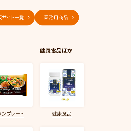
販サイト一覧
業務用商品
健康食品ほか
ワンプレート
健康食品