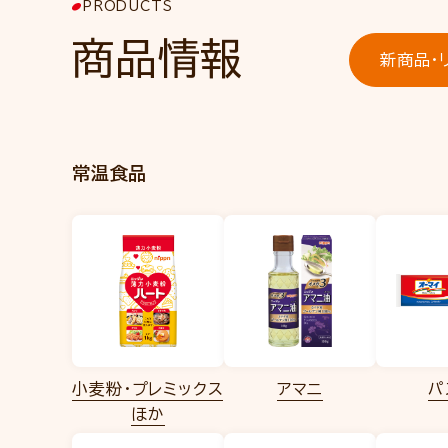
PRODUCTS
商品情報
新商品・
常温食品
小麦粉・プレミックス
アマニ
パ
ほか