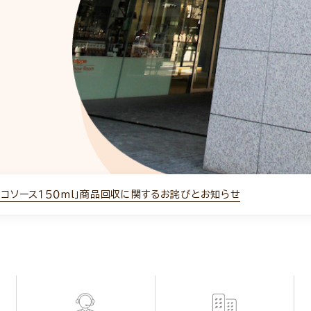
ミコソース１５０ml」商品回収に関するお詫びとお知らせ