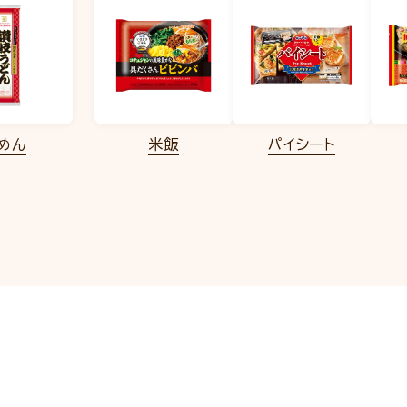
めん
米飯
パイシート