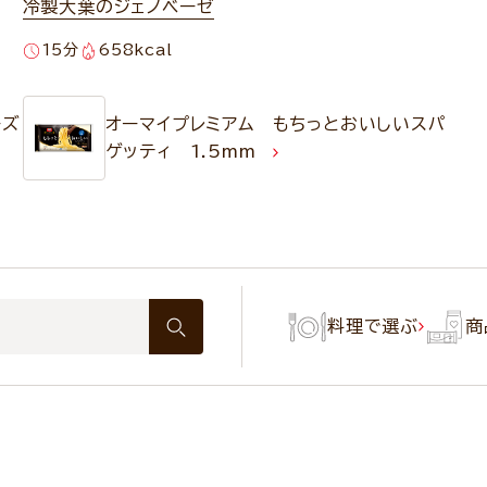
冷製大葉のジェノベーゼ
15分
658kcal
ーズ
オーマイプレミアム もちっとおいしいスパ
ゲッティ 1.5mm
料理で選ぶ
商