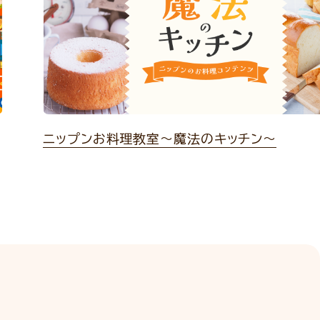
ニップンお料理教室～魔法のキッチン～