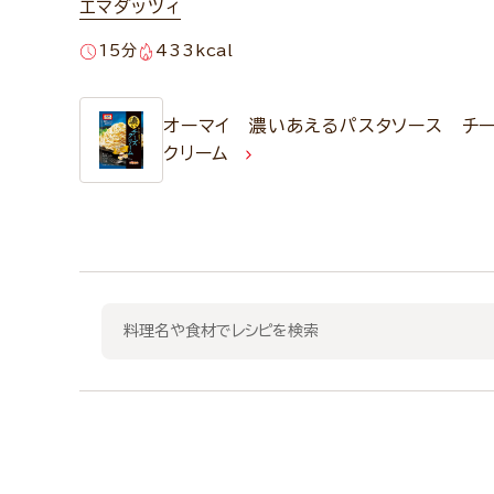
エマダッツィ
15分
433kcal
オーマイ 濃いあえるパスタソース チ
クリーム