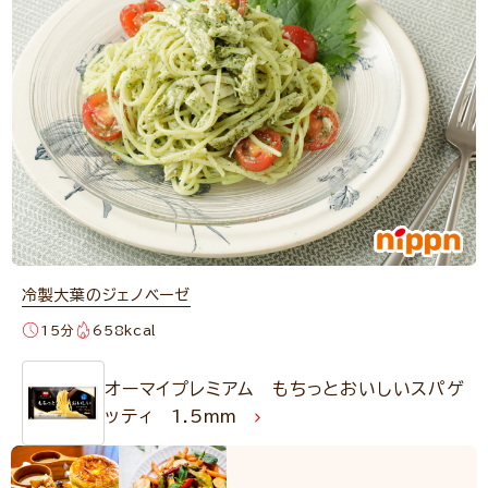
冷製大葉のジェノベーゼ
15分
658kcal
オーマイプレミアム もちっとおいしいスパゲ
ッティ 1.5mm