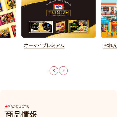
オーマイプレミアム
おれ
PRODUCTS
商品情報