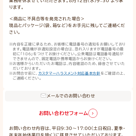
業務を休ませていただきます。8月12日（水）9：30 より承
ります。
＜商品に不具合等を発見された場合＞
現品とパッケージ（袋、箱など）をお手元に残してご連絡くだ
さい。
内容を正確に承るため、お客様に電話番号の通知をお願いしており
ます。電話機が非通知設定の場合は、恐れ入りますが電話番号の最
初に「186」をつけてお掛けください。公衆電話は電話番号通知が
できませんので、固定電話か携帯電話からお掛けください。
お客様からいただいたお電話は、内容確認のため、録音させていた
だいております。
お問合せ前に、
カスタマーハラスメント対応基本方針
をご確認の上、
ご連絡ください。
メールでのお問い合わせ
お問い合わせフォーム
お問い合わせ内容は、平日9:30～17:00（土日祝日、夏季・
年末年始休業日を除く）に拝見させていただいております。