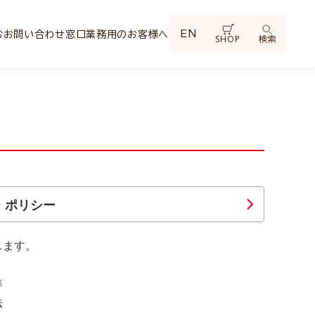
EN
む
お問い合わせ窓口
業務用のお客様へ
SHOP
検索
・ポリシー
します。
準
法