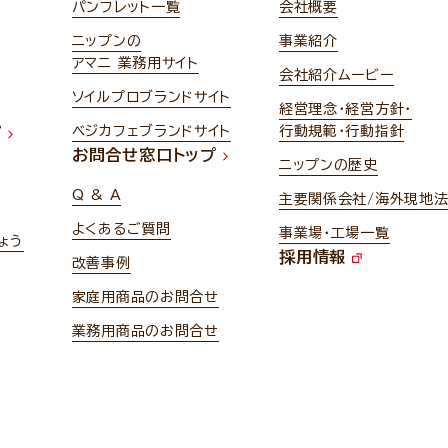
パンフレット一覧
会社概要
ニップンの
事業紹介
アマニ 業務用サイト
会社紹介ムービー
ソイルプロブランドサイト
経営理念・経営方針・
ベジカフェブランドサイト
行動規範・行動指針
プ
お問合せ窓口トップ
ニップンの歴史
Q & A
主要関係会社/海外現地
よくあるご質問
事業場・工場一覧
ょう
採用情報
改善事例
家庭用商品のお問合せ
業務用商品のお問合せ