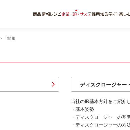
商品情報
レシピ
企業・IR・サステ
採用
知る学ぶ・楽し
IR情報
ディスクロージャー
当社のIR基本方針をご紹介
・基本姿勢
・ディスクロージャーの基
・ディスクロージャーの方