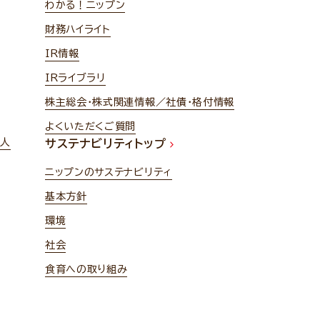
わかる！ニップン
財務ハイライト
IR情報
IRライブラリ
株主総会・株式関連情報／社債・格付情報
よくいただくご質問
法人
サステナビリティトップ
ニップンのサステナビリティ
基本方針
環境
社会
食育への取り組み