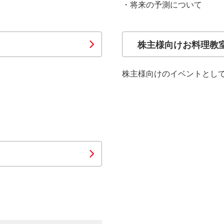
・将来の予測について
株主様向けお料理教
株主様向けのイベントとし