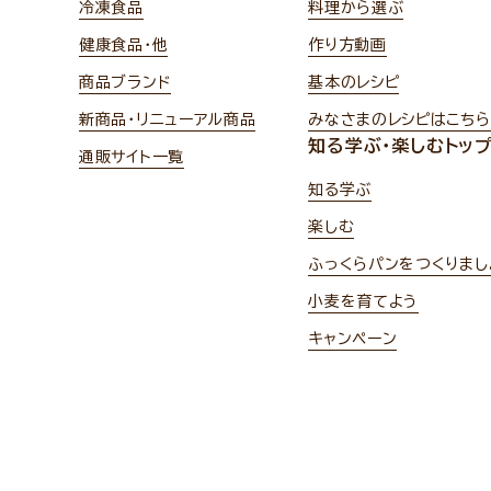
冷凍食品
料理から選ぶ
健康食品・他
作り方動画
商品ブランド
基本のレシピ
新商品・リニューアル商品
みなさまのレシピはこちら
知る学ぶ・楽しむトッ
通販サイト一覧
知る学ぶ
楽しむ
ふっくらパンをつくりまし
小麦を育てよう
キャンペーン