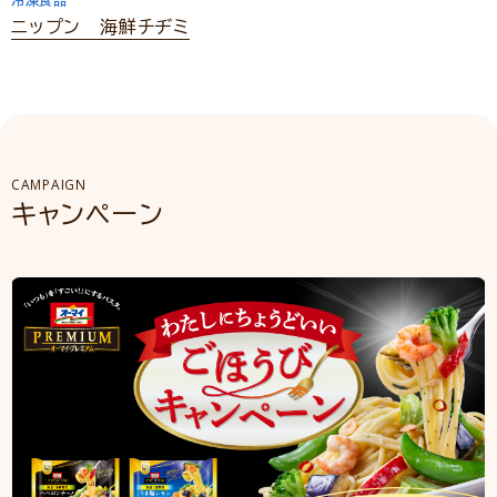
冷凍食品
ニップン 海鮮チヂミ
CAMPAIGN
キャンペーン