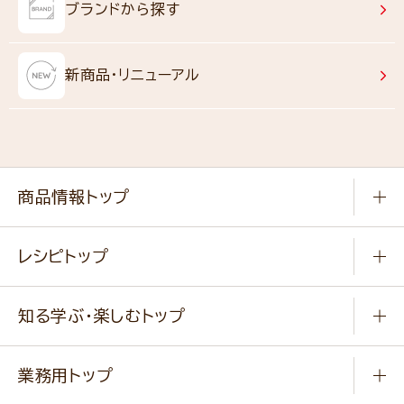
ブランドから探す
新商品・リニューアル
商品情報トップ
常温食品
レシピトップ
冷凍食品
商品から選ぶ
健康食品・他
知る学ぶ・楽しむトップ
料理から選ぶ
商品ブランド
知る学ぶ
作り方動画
新商品・リニューアル商品
業務用トップ
楽しむ
基本のレシピ
通販サイト一覧