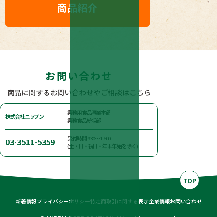
商品紹介
お問い合わせ
商品に関するお問い合わせやご相談はこちら
業務用食品事業本部
株式会社ニップン
業務食品統括部
受付時間 9:30～17:00
03-3511-5359
(土・日・祝日・年末年始を除く)
TOP
新着情報
プライバシーポリシー
特定商取引に関する表示
企業情報
お問い合わせ