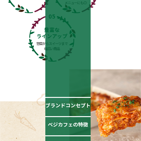
メニューにも◎
豊富な
ラインアップ
惣菜からスイーツまで
幅広い商品
ブランドコンセプト
ベジカフェの特徴