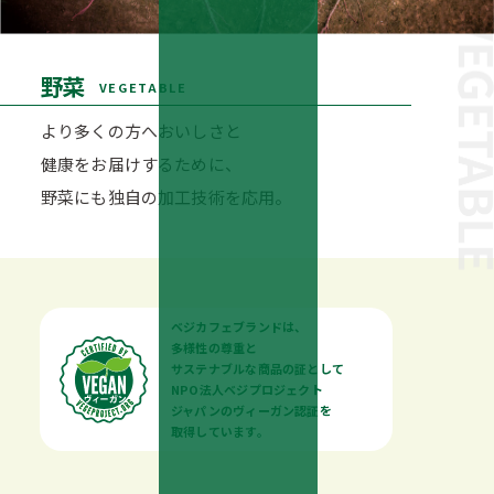
野菜
VEGETABLE
より多くの方へおいしさと
健康をお届けするために、
野菜にも独自の加工技術を応用。
ベジカフェブランドは、
多様性の尊重と
サステナブルな商品の証として
NPO法人ベジプロジェクト
ジャパンのヴィーガン認証を
取得しています。