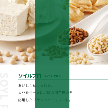
ソイルプロ
SOYL PRO
おいしく続けられる、
大豆をベースに豆腐の加工技術を
応用したプラントベースフード。