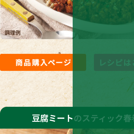
調理例
豆腐ミートのスティック春