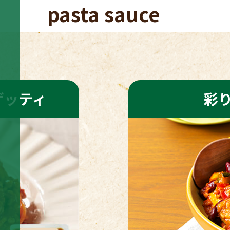
pasta sauce
ゲッティ
彩