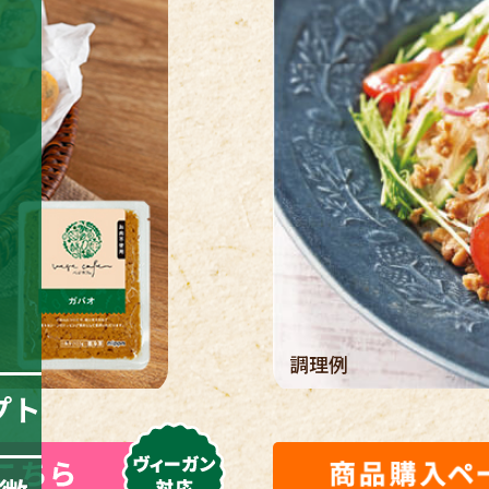
調理例
プト