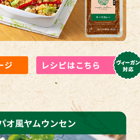
パオ風ヤムウンセン