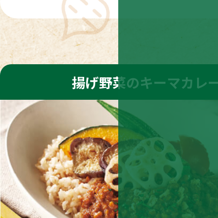
揚げ野菜のキーマカレ