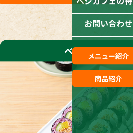
ベジカフェの特
お問い合わせ
ベジ巻き寿司
メニュー紹介
商品紹介