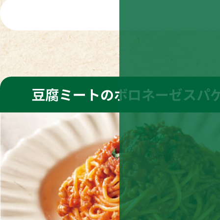
豆腐ミートのボロネーゼスパ