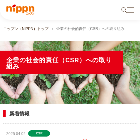
ニップン（NIPPN）トップ
企業の社会的責任（CSR）への取り組み
企業の社会的責任（CSR）への取り
組み
新着情報
2025.04.02
CSR