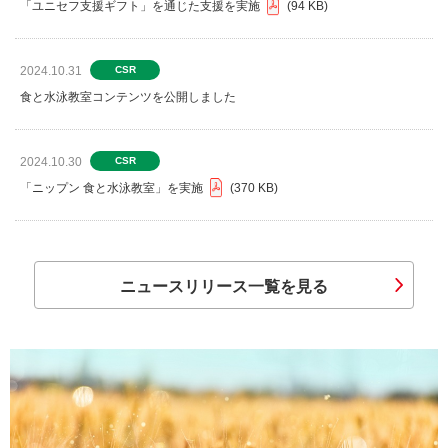
「ユニセフ支援ギフト」を通じた支援を実施
94 KB
2024.10.31
CSR
食と水泳教室コンテンツを公開しました
2024.10.30
CSR
「ニップン 食と水泳教室」を実施
370 KB
ニュースリリース一覧を見る