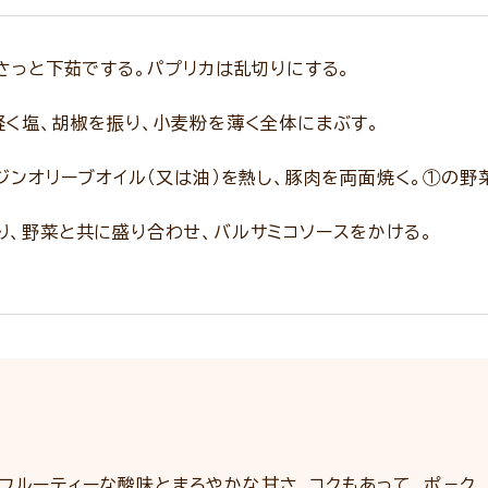
さっと下茹でする。パプリカは乱切りにする。
く塩、胡椒を振り、小麦粉を薄く全体にまぶす。
ジンオリーブオイル（又は油）を熱し、豚肉を両面焼く。①の野
、野菜と共に盛り合わせ、バルサミコソースをかける。
フルーティーな酸味とまろやかな甘さ、コクもあって、ポ－ク