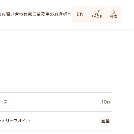
む
お問い合わせ窓口
業務用のお客様へ
EN
SHOP
検索
ース
10g
ンオリーブオイル
適量