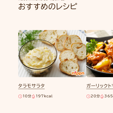
おすすめのレシピ
タラモサラタ
ガーリックト
10分
197kcal
20分
365