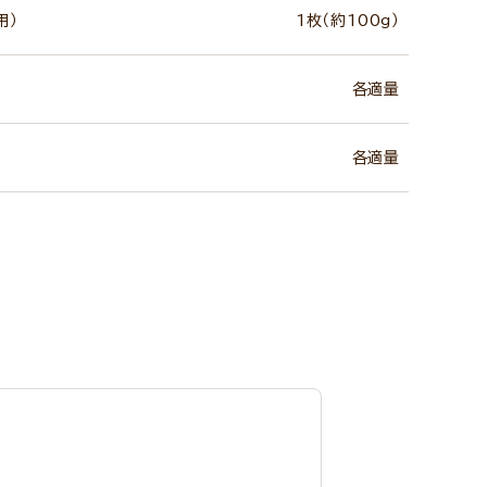
用）
1枚（約100g）
各適量
各適量