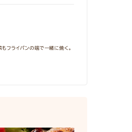
菜もフライパンの端で一緒に焼く。