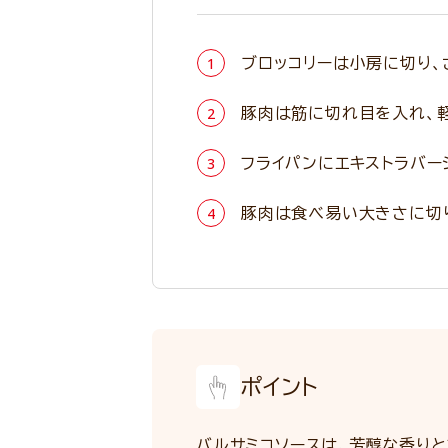
ブロッコリーは小房に切り、
豚肉は筋に切れ目を入れ、軽
フライパンにエキストラバー
豚肉は食べ易い大きさに切り
ポイント
バルサミコソースは、芳醇な香りと