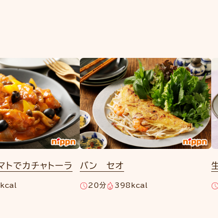
マトでカチャトーラ
バン セオ
kcal
20分
398kcal