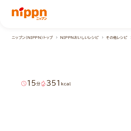
ニップン（NIPPN）トップ
NIPPNおいしいレシピ
その他レシピ
15
351
分
kcal