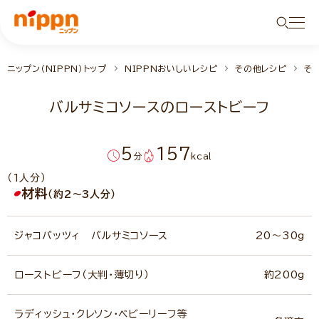
ニップン（NIPPN）トップ
NIPPNおいしいレシピ
その他レシピ
そ
バルサミコソースのローストビーフ
5
157
分
kcal
（1人分）
材料
（約2～3人分）
ジャコバッツィ バルサミコソース
20～30g
ローストビーフ（大判・薄切り）
約200g
ラディッシュ・クレソン・ベビーリーフ等