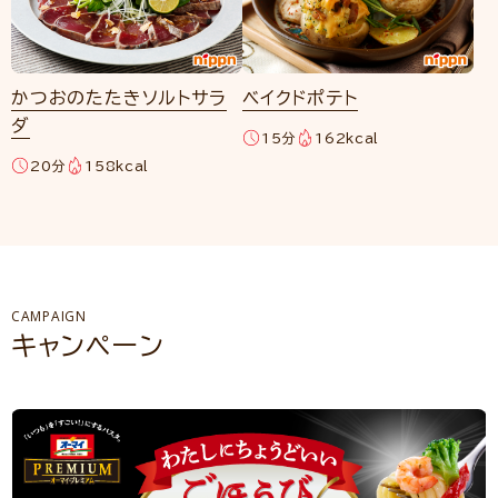
かつおのたたきソルトサラ
ベイクドポテト
ダ
15分
162kcal
20分
158kcal
CAMPAIGN
キャンペーン