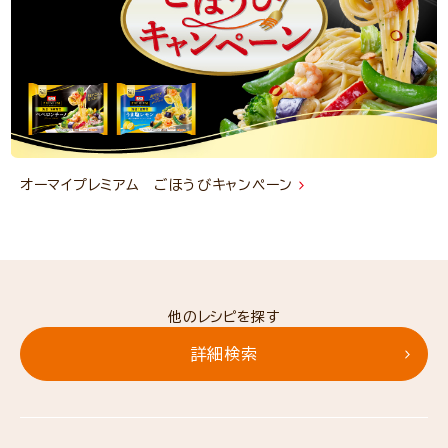
オーマイプレミアム ごほうびキャンペーン
他のレシピを探す
詳細検索