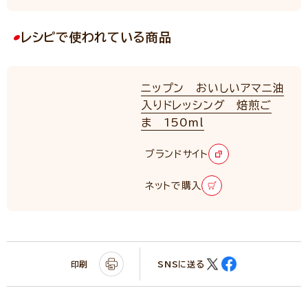
レシピで使われている商品
ニップン おいしいアマニ油
入りドレッシング 焙煎ご
ま 150ml
ブランドサイト
ネットで購入
印刷
SNSに送る