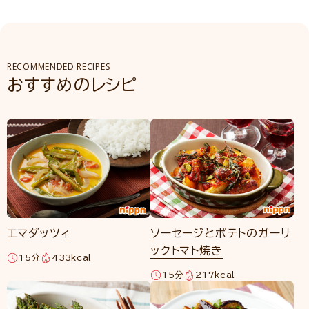
RECOMMENDED RECIPES
おすすめのレシピ
エマダッツィ
ソーセージとポテトのガーリ
ックトマト焼き
15分
433kcal
15分
217kcal