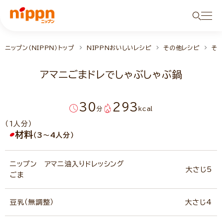
ニップン（NIPPN）トップ
NIPPNおいしいレシピ
その他レシピ
そ
アマニごまドレでしゃぶしゃぶ鍋
30
293
分
kcal
（1人分）
材料
（3～4人分）
ニップン アマニ油入りドレッシング
大さじ5
ごま
豆乳（無調整）
大さじ4