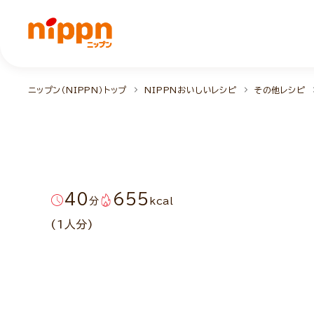
ニップン（NIPPN）トップ
NIPPNおいしいレシピ
その他レシピ
40
655
分
kcal
(1人分)