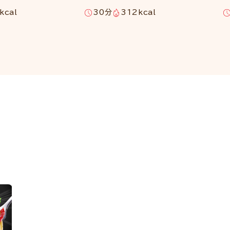
kcal
30分
312kcal