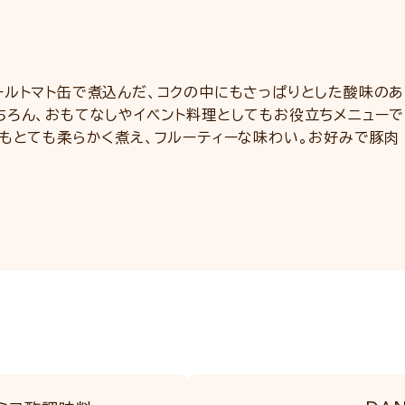
ールトマト缶で煮込んだ、コクの中にもさっぱりとした酸味のあ
ちろん、おもてなしやイベント料理としてもお役立ちメニューで
肉もとても柔らかく煮え、フルーティーな味わい。お好みで豚肉