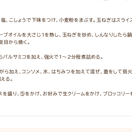
塩、こしょうで下味をつけ、小麦粉をまぶす。玉ねぎはスライ
ーブオイルを大さじ1を熱し、玉ねぎを炒め、しんなりしたら
皮目から焼く。
らバルサミコを加え、強火で1～2分程煮詰める。
がら加え、コンソメ、水、はちみつを加えて混ぜ、蓋をして弱火
える。
スを盛り、⑤をかけ、お好みで生クリームをかけ、ブロッコリー