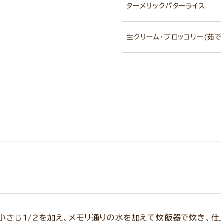
ターメリックバターライス
生クリーム・ブロッコリー(茹で
ン小さじ1/2を加え、メモリ通りの水を加えて炊飯器で炊き、仕