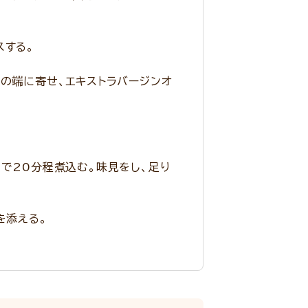
スする。
鍋の端に寄せ、エキストラバージンオ
で20分程煮込む。味見をし、足り
を添える。