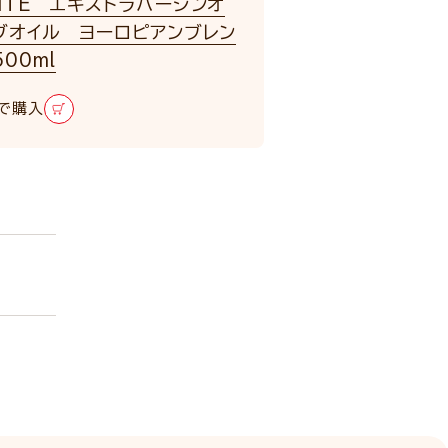
NTE エキストラバージンオ
ブオイル ヨーロピアンブレン
00ml
で購入