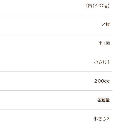
1缶(400g)
2枚
中1個
小さじ1
200cc
各適量
小さじ2