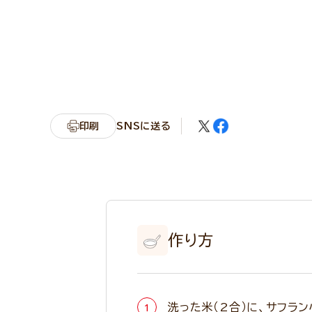
印刷
SNSに送る
作り方
洗った米（2合）に、サフラ