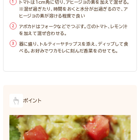
トマトは1cm角に切り、アヒージョの素を加えて混ぜる。
※混ぜ過ぎたり、時間をおくと水分が出過ぎるので、ア
ヒージョの素が溶ける程度で良い
アボカドはフォークなどでつぶす。①のトマト、レモン汁
を加えて混ぜ合わせる。
器に盛り、トルティーヤチップスを添え、ディップして食
べる。お好みでワカモレに刻んだ香菜をのせても。
ポイント