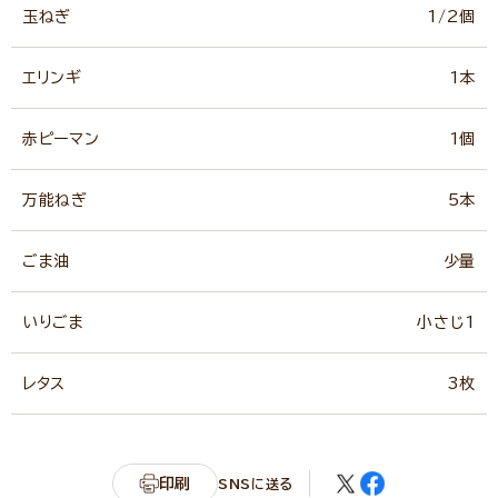
玉ねぎ
1/2個
エリンギ
1本
赤ピーマン
1個
万能ねぎ
5本
ごま油
少量
いりごま
小さじ1
レタス
3枚
印刷
SNSに送る