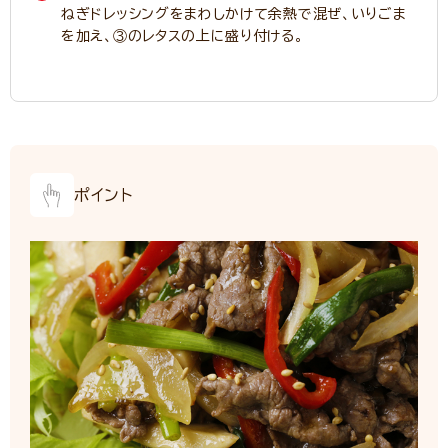
ねぎドレッシングをまわしかけて余熱で混ぜ、いりごま
を加え、③のレタスの上に盛り付ける。
ポイント