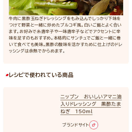
牛肉に黒酢玉ねぎドレッシングをもみ込んでしっかり下味を
つけて野菜と一緒に炒めたプルコギ風。白いご飯とよく合い
ます。お好みで糸唐辛子や一味唐辛子などでアクセントに辛
味を足すのもおすすめ。本格的にサンチュでご飯と一緒に巻
いて食べても美味。黒酢の酸味を活かすために仕上げのドレ
ッシングは余熱でからめます。
レシピで使われている商品
ニップン おいしいアマニ油
入りドレッシング 黒酢たま
ねぎ 150ml
ブランドサイト