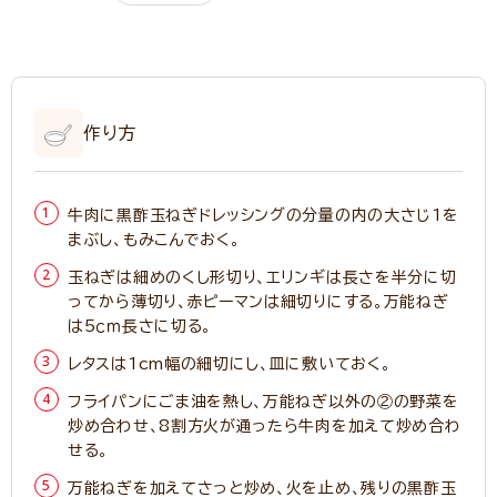
作り方
牛肉に黒酢玉ねぎドレッシングの分量の内の大さじ1を
まぶし、もみこんでおく。
玉ねぎは細めのくし形切り、エリンギは長さを半分に切
ってから薄切り、赤ピーマンは細切りにする。万能ねぎ
は5ｃｍ長さに切る。
レタスは1cm幅の細切にし、皿に敷いておく。
フライパンにごま油を熱し、万能ねぎ以外の②の野菜を
炒め合わせ、8割方火が通ったら牛肉を加えて炒め合わ
せる。
万能ねぎを加えてさっと炒め、火を止め、残りの黒酢玉