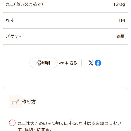
たこ（蒸し又は茹で）
120g
なす
1個
バゲット
適量
印刷
SNSに送る
作り方
たこは大きめのぶつ切りにする。なすは皮を縞目にむい
て、輪切りにする。