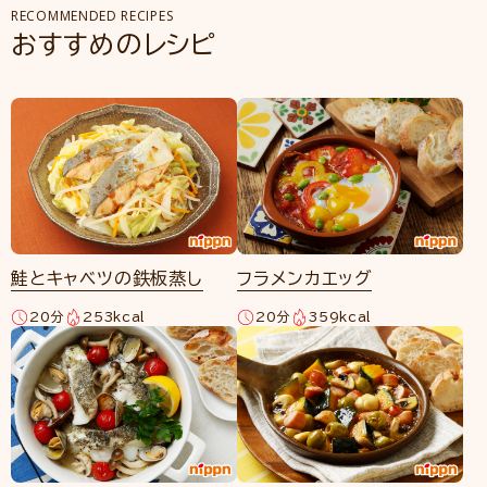
RECOMMENDED RECIPES
おすすめのレシピ
鮭とキャベツの鉄板蒸し
フラメンカエッグ
20分
253kcal
20分
359kcal