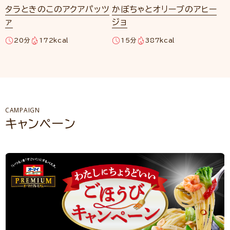
タラときのこのアクアパッツ
かぼちゃとオリーブのアヒー
ァ
ジョ
20分
172kcal
15分
387kcal
CAMPAIGN
キャンペーン