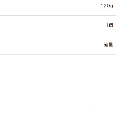
120g
1個
適量