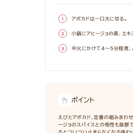
アボカドは一口大に切る。
小鍋にアヒージョの素、エキ
中火にかけて4～5分程煮、
ポイント
えびとアボカド、定番の組みまわせ
ージョのスパイスとの相性も抜群
るとついつい止まらなくなる味わ