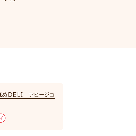
めDELI アヒージョ