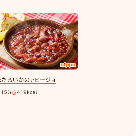
ほたるいかのアヒージョ
15分
419kcal