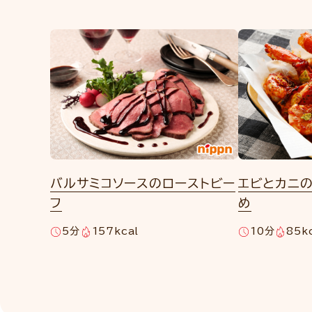
バルサミコソースのローストビー
エビとカニの
フ
め
5分
157kcal
10分
85k