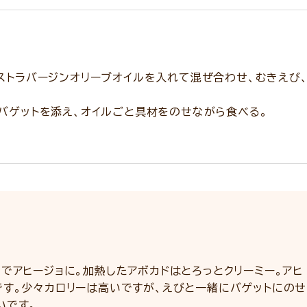
ストラバージンオリーブオイルを入れて混ぜ合わせ、むきえび
バゲットを添え、オイルごと具材をのせながら食べる。
でアヒージョに。加熱したアボカドはとろっとクリーミー。アヒ
です。少々カロリーは高いですが、えびと一緒にバゲットにのせ
いです。