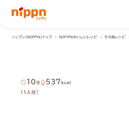
ニップン（NIPPN）トップ
NIPPNおいしいレシピ
その他レシピ
10
537
分
kcal
（1人分）