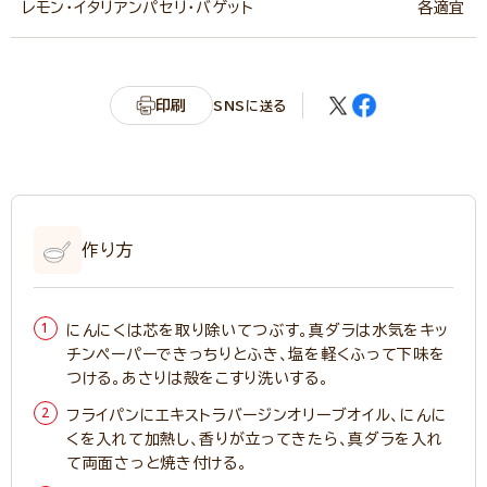
レモン・イタリアンパセリ・バゲット
各適宜
印刷
SNSに送る
作り方
にんにくは芯を取り除いてつぶす。真ダラは水気をキッ
チンペーパーできっちりとふき、塩を軽くふって下味を
つける。あさりは殻をこすり洗いする。
フライパンにエキストラバージンオリーブオイル、にんに
くを入れて加熱し、香りが立ってきたら、真ダラを入れ
て両面さっと焼き付ける。