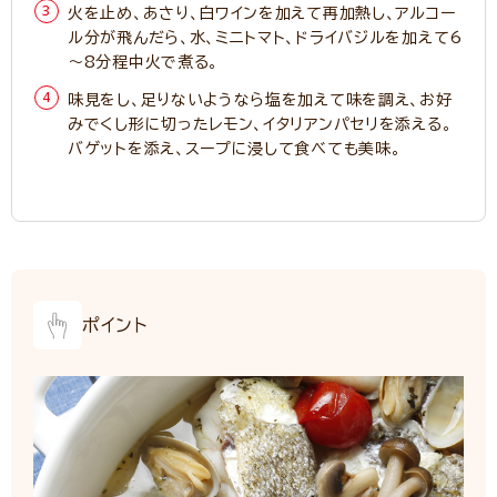
火を止め、あさり、白ワインを加えて再加熱し、アルコー
ル分が飛んだら、水、ミニトマト、ドライバジルを加えて6
～8分程中火で煮る。
味見をし、足りないようなら塩を加えて味を調え、お好
みでくし形に切ったレモン、イタリアンパセリを添える。
バゲットを添え、スープに浸して食べても美味。
ポイント