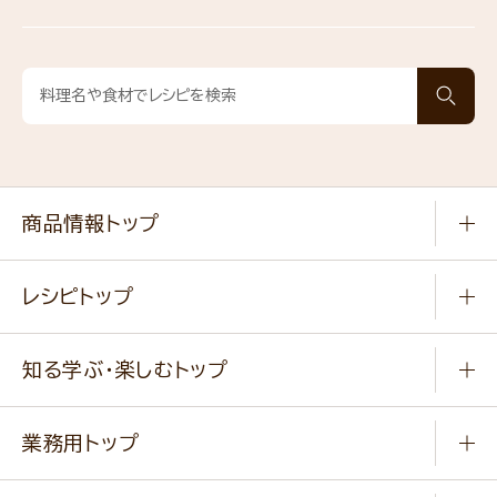
商品情報トップ
常温食品
レシピトップ
冷凍食品
商品から選ぶ
健康食品・他
知る学ぶ・楽しむトップ
料理から選ぶ
商品ブランド
知る学ぶ
作り方動画
新商品・リニューアル商品
業務用トップ
楽しむ
基本のレシピ
通販サイト一覧
商品カテゴリ