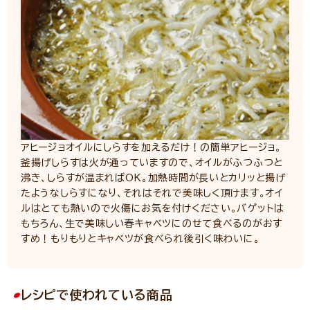
アヒージョオイルにしらすを加えるだけ！の簡単アヒージョ。
釜揚げしらすは火が通っていますので、オイルがふつふつと
沸き、しらすが温まればOK。加熱時間が長いとカリッと揚げ
たようなしらすになり、それはそれで美味しく頂けます。オイ
ルはとても熱いので火傷にお気を付けください。バゲットは
もちろん、生で美味しい春キャベツにのせて食べるのがおす
すめ！もりもりとキャベツが食べられ後引く味わいに。
レシピで使われている商品