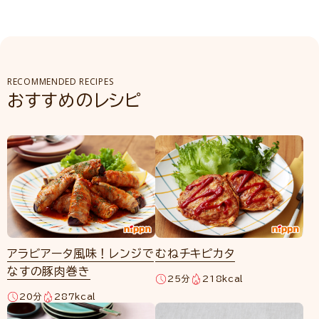
RECOMMENDED RECIPES
おすすめのレシピ
アラビアータ風味！レンジで
むねチキピカタ
なすの豚肉巻き
25分
218kcal
20分
287kcal