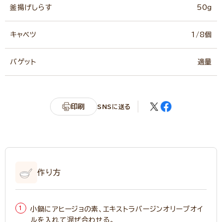
釜揚げしらす
50g
キャベツ
1/8個
バゲット
適量
印刷
SNSに送る
作り方
小鍋にアヒージョの素、エキストラバージンオリーブオイ
ルを入れて混ぜ合わせる。