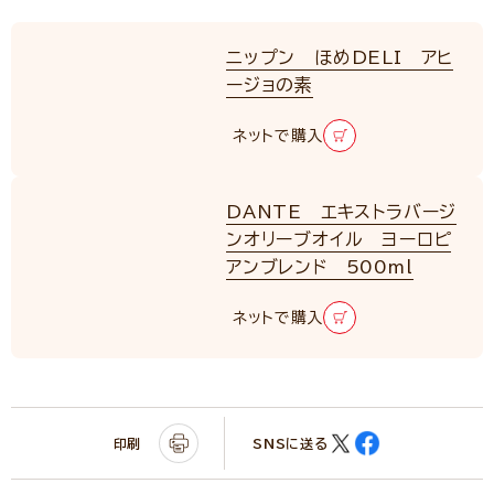
ニップン ほめDELI アヒ
ージョの素
ネットで購入
DANTE エキストラバージ
ンオリーブオイル ヨーロピ
アンブレンド 500ml
ネットで購入
印刷
SNSに送る