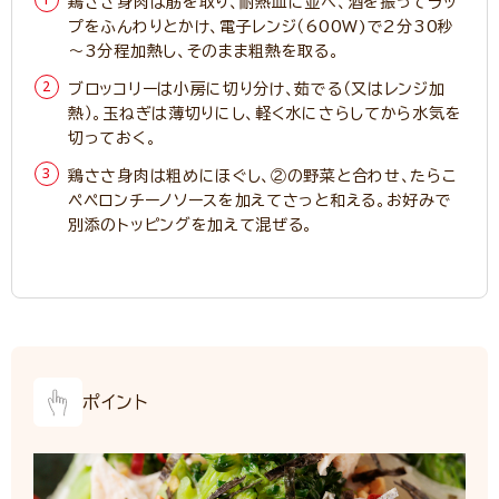
鶏ささ身肉は筋を取り、耐熱皿に並べ、酒を振ってラッ
プをふんわりとかけ、電子レンジ（600W)で2分30秒
～3分程加熱し、そのまま粗熱を取る。
ブロッコリーは小房に切り分け、茹でる（又はレンジ加
熱）。玉ねぎは薄切りにし、軽く水にさらしてから水気を
切っておく。
鶏ささ身肉は粗めにほぐし、②の野菜と合わせ、たらこ
ペペロンチーノソースを加えてさっと和える。お好みで
別添のトッピングを加えて混ぜる。
ポイント