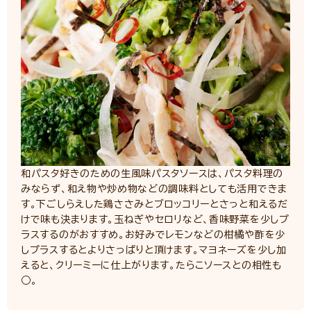
和パスタ好きのための生風味パスタソースは、パスタ料理の
みならず、和え物や炒め物などの調味料としても活用できま
す。下ごしらえした鶏ささみとブロッコリーとさっと和えるだ
けで味も決まります。玉ねぎやセロリなど、香味野菜を少しプ
ラスするのがおすすめ。お好みでレモンなどの柑橘や酢を少
しプラスするとよりさっぱりと頂けます。マヨネーズを少し加
えると、クリーミーに仕上がります。たらこソースとの相性も
○。