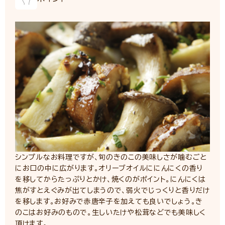
シンプルなお料理ですが、旬のきのこの美味しさが噛むごと
にお口の中に広がります。オリーブオイルににんにくの香り
を移してからたっぷりとかけ、焼くのがポイント。にんにくは
焦がすとえぐみが出てしまうので、弱火でじっくりと香りだけ
を移します。お好みで赤唐辛子を加えても良いでしょう。き
のこはお好みのもので。生しいたけや松茸などでも美味しく
頂けます。