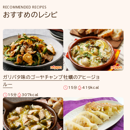
RECOMMENDED RECIPES
おすすめのレシピ
ガリバタ味のゴーヤチャンプ
牡蠣のアヒージョ
ルー
15分
419kcal
15分
307kcal