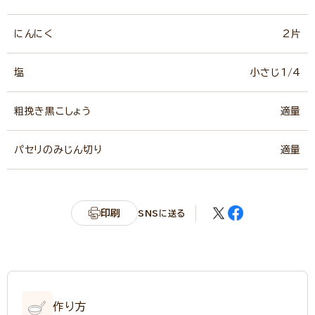
にんにく
2片
塩
小さじ1/4
粗挽き黒こしょう
適量
パセリのみじん切り
適量
印刷
SNSに送る
作り方