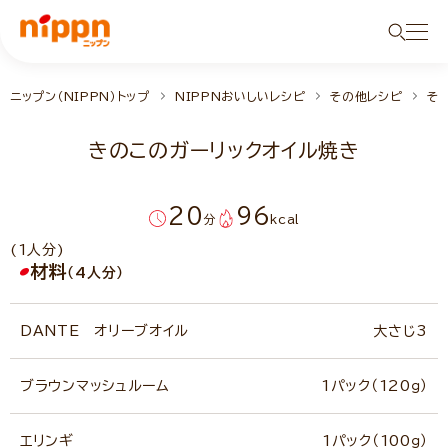
ニップン（NIPPN）トップ
NIPPNおいしいレシピ
その他レシピ
そ
きのこのガーリックオイル焼き
20
96
分
kcal
(1人分)
材料
（4人分）
DANTE オリーブオイル
大さじ3
ブラウンマッシュルーム
1パック（120ｇ）
エリンギ
1パック（100ｇ）