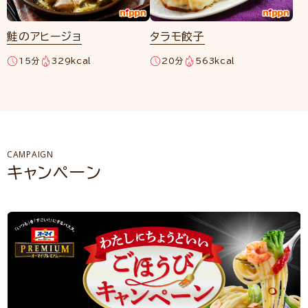
鮭のアヒージョ
タラモ餃子
15分
329kcal
20分
563kcal
CAMPAIGN
キャンペーン