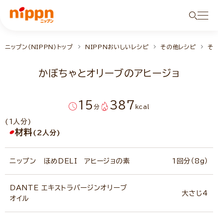
ニップン（NIPPN）トップ
NIPPNおいしいレシピ
その他レシピ
そ
かぼちゃとオリーブのアヒージョ
15
387
分
kcal
(1人分)
材料
(2人分)
ニップン ほめDELI アヒージョの素
1回分（8g）
DANTE エキストラバージンオリーブ
大さじ4
オイル