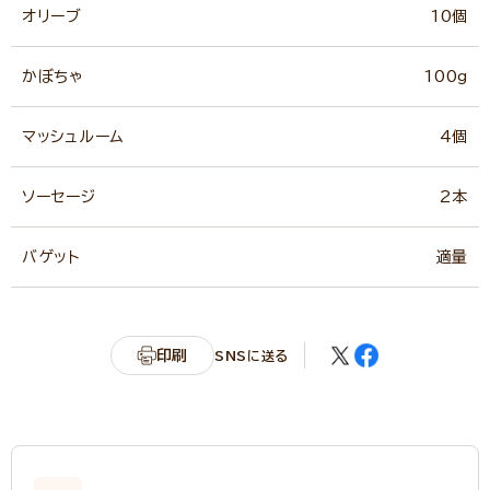
オリーブ
10個
かぼちゃ
100g
マッシュルーム
4個
ソーセージ
2本
バゲット
適量
印刷
SNSに送る