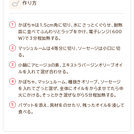
作り方
かぼちゃは1.5ｃｍ角に切り、水にさっとくぐらせ、耐熱
皿に並べてふんわりとラップをかけ、電子レンジ（600
Ｗ）で3分程加熱する。
マッシュルームは4等分に切り、ソーセージは小口に切
る。
小鍋にアヒージョの素、エキストラバージンオリーブオイ
ルを入れて混ぜ合わせる。
かぼちゃ、マッシュルーム、種抜きオリーブ、ソーセージ
を入れてざっと混ぜ、全体にオイルをからませてたら中
火にかける。そっとかき混ぜながら5分程加熱する。
バゲットを添え、具材をのせたり、残ったオイルを浸して
食べる。