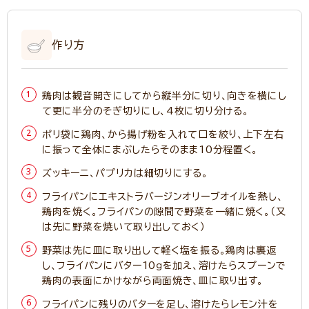
作り方
鶏肉は観音開きにしてから縦半分に切り、向きを横にし
て更に半分のそぎ切りにし、4枚に切り分ける。
ポリ袋に鶏肉、から揚げ粉を入れて口を絞り、上下左右
に振って全体にまぶしたらそのまま10分程置く。
ズッキーニ、パプリカは細切りにする。
フライパンにエキストラバージンオリーブオイルを熱し、
鶏肉を焼く。フライパンの隙間で野菜を一緒に焼く。（又
は先に野菜を焼いて取り出しておく）
野菜は先に皿に取り出して軽く塩を振る。鶏肉は裏返
し、フライパンにバター10ｇを加え、溶けたらスプーンで
鶏肉の表面にかけながら両面焼き、皿に取り出す。
フライパンに残りのバターを足し、溶けたらレモン汁を