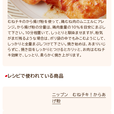
むねチキのから揚げ粉を使って、鶏むね肉のムニエルにアレ
ンジ。から揚げ粉の分量は、鶏肉重量の10％を目安にまぶし
て下さい。10分程置いて、しっとりと馴染ませますが、粉気
がまだ残るような場合は、ポリ袋の中でもみこむようにして、
しっかりと全量まぶしつけて下さい。焼き始めは、あまりいじ
らずに、焼き目をしっかりとつけるとカリッと、お肉はむねチ
キ効果で、しっとり、柔らかく焼き上がります。
レシピで使われている商品
ニップン むねチキ！からあ
げ粉