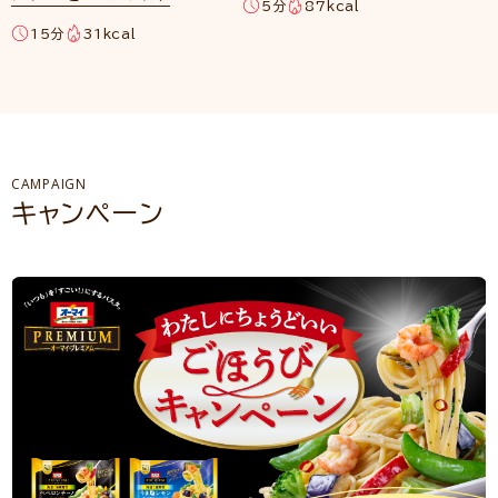
5分
87kcal
15分
31kcal
CAMPAIGN
キャンペーン