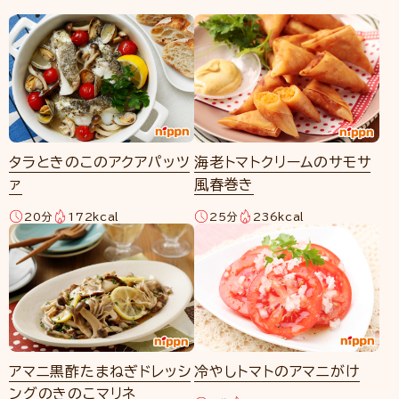
タラときのこのアクアパッツ
海老トマトクリームのサモサ
ァ
風春巻き
20分
172kcal
25分
236kcal
アマニ黒酢たまねぎドレッシ
冷やしトマトのアマニがけ
ングのきのこマリネ