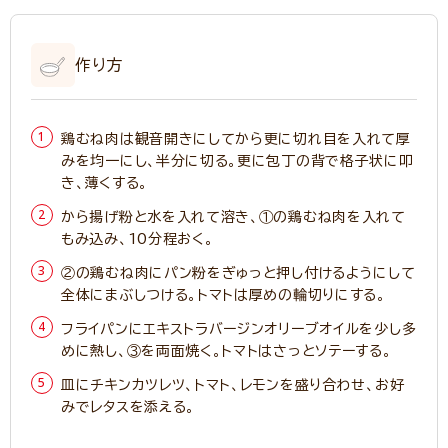
作り方
鶏むね肉は観音開きにしてから更に切れ目を入れて厚
みを均一にし、半分に切る。更に包丁の背で格子状に叩
き、薄くする。
から揚げ粉と水を入れて溶き、①の鶏むね肉を入れて
もみ込み、10分程おく。
②の鶏むね肉にパン粉をぎゅっと押し付けるようにして
全体にまぶしつける。トマトは厚めの輪切りにする。
フライパンにエキストラバージンオリーブオイルを少し多
めに熱し、③を両面焼く。トマトはさっとソテーする。
皿にチキンカツレツ、トマト、レモンを盛り合わせ、お好
みでレタスを添える。