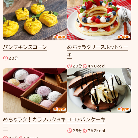
パンプキンスコーン
めちゃラクリースホットケー
キ
20分
20分
470kcal
めちゃラク！カラフルクッキ
ココアパンケーキ
ー
25分
762kcal