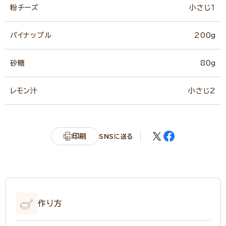
粉チーズ
小さじ１
パイナップル
200g
砂糖
80g
レモン汁
小さじ2
印刷
SNSに送る
作り方