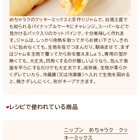
めちゃラクのクッキーミックスと手作りジャムで、台湾土産で
も知られるパイナップルケーキにチャレンジ。スーパーなどで
見かけるパック入りのカットパインで、十分美味しく作れま
す。ジャムは、しっかり余熱を取ってからお使い下さい。きれ
いに包めなくても、生地を指でつまんだり、馴染ませて、まず
はジャムを生地で覆ってから形を整えましょう。専用の型が
無くても、大丈夫。四角くするのが難しいようなら、包んで表
面を平らにするだけでも大丈夫です。成形後、生地が柔らか
くダレていたら、冷蔵庫（又は冷凍庫）へ入れて生地を固める
と、焼きダレしにくく、形がキープできます。
レシピで使われている商品
ニップン めちゃラク クッ
キーミックス