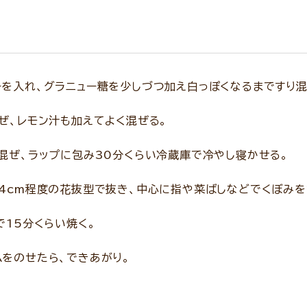
を入れ、グラニュー糖を少しづつ加え白っぽくなるまですり混
ぜ、レモン汁も加えてよく混ぜる。
混ぜ、ラップに包み30分くらい冷蔵庫で冷やし寝かせる。
4cm程度の花抜型で抜き、中心に指や菜ばしなどでくぼみを
で15分くらい焼く。
をのせたら、できあがり。