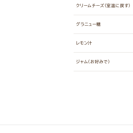
クリームチーズ（室温に戻す）
グラニュー糖
レモン汁
ジャム（お好みで）