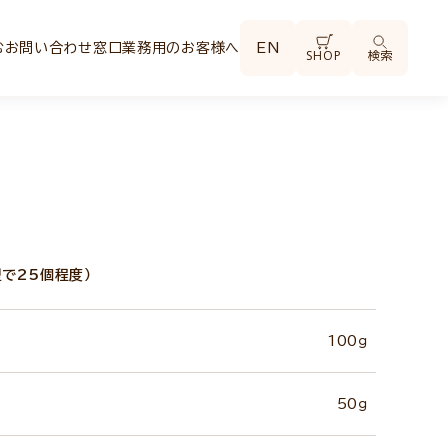
む
お問い合わせ窓口
業務用のお客様へ
EN
SHOP
検索
型で25個程度）
100ｇ
50ｇ