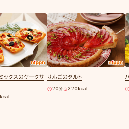
ミックスのケークサ
りんごのタルト
70分
270kcal
kcal