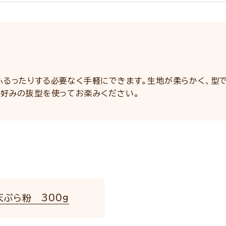
ふるったりする必要なく手軽にできます。生地が柔らかく、型
お好みの抜型を使ってお楽みください。
天ぷら粉 300g