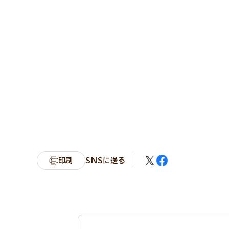
印刷
SNSに送る