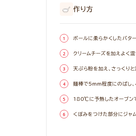
作り方
ボールに柔らかくしたバター
クリームチーズを加えよく混
天ぷら粉を加え、さっくりと
麺棒で5mm程度にのばし、
180℃に予熱したオーブン
くぼみをつけた部分にジャム