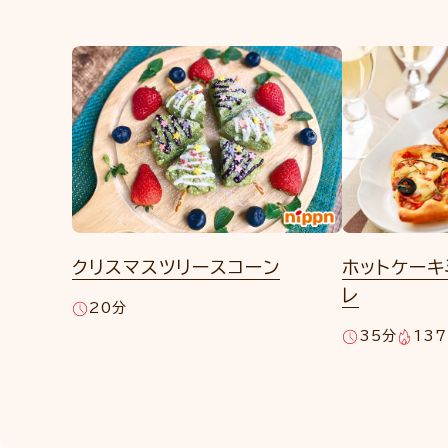
クリスマスツリースコーン
ホットケーキ
レ
20分
35分
137