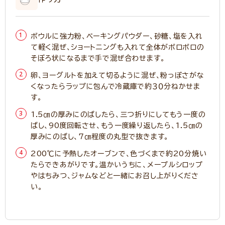
ボウルに強力粉、ベーキングパウダー、砂糖、塩を入れ
て軽く混ぜ、ショートニングも入れて全体がボロボロの
そぼろ状になるまで手で混ぜ合わせます。
卵、ヨーグルトを加えて切るように混ぜ、粉っぽさがな
くなったらラップに包んで冷蔵庫で約３０分ねかせま
す。
1.5㎝の厚みにのばしたら、三つ折りにしてもう一度の
ばし、90度回転させ、もう一度繰り返したら、1.5㎝の
厚みにのばし、7㎝程度の丸型で抜きます。
200℃に予熱したオーブンで、色づくまで約20分焼い
たらできあがりです。温かいうちに、メープルシロップ
やはちみつ、ジャムなどと一緒にお召し上がりくださ
い。