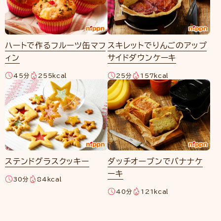
ハートで作るフルーツ缶マフ
スキレットでりんごのアップ
ィン
サイドダウンケーキ
45分
255kcal
25分
157kcal
ステンドグラスクッキー
ダッチオーブンでバナナケ
ーキ
30分
84kcal
40分
121kcal