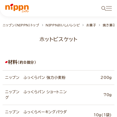
ニップン（NIPPN）トップ
NIPPNおいしいレシピ
お菓子
焼き菓子
ホットビスケット
材料
（約8個分）
ニップン ふっくらパン 強力小麦粉
200g
ニップン ふっくらパン ショートニン
70g
グ
ニップン ふっくらベーキングパウダ
10g(1袋)