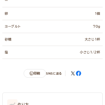
ー
卵
1個
ヨーグルト
70g
砂糖
大さじ1杯
塩
小さじ1/2杯
印刷
SNSに送る
作り方