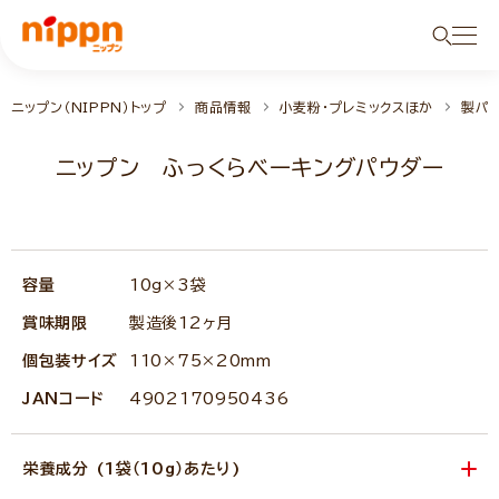
ニップン（NIPPN）トップ
商品情報
小麦粉・プレミックスほか
製パ
ニップン ふっくらベーキングパウダー
容量
10g×3袋
賞味期限
製造後12ヶ月
個包装サイズ
110×75×20mm
JANコード
4902170950436
栄養成分 (1袋（10g）あたり)