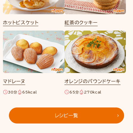
ホットビスケット
紅茶のクッキー
マドレーヌ
オレンジのパウンドケーキ
30分
65kcal
65分
270kcal
レシピ一覧