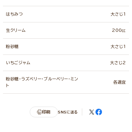
はちみつ
大さじ1
生クリーム
200㏄
粉砂糖
大さじ1
いちごジャム
大さじ2
粉砂糖・ラズベリー・ブルーベリー・ミン
各適宜
ト
印刷
SNSに送る