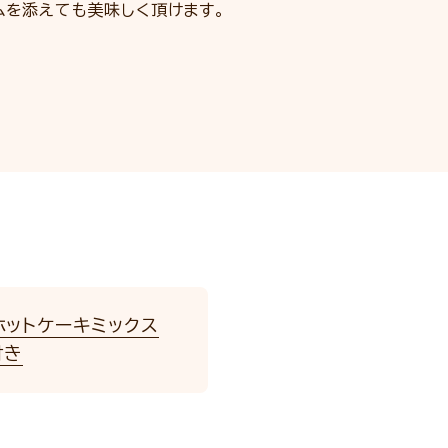
ムを添えても美味しく頂けます。
ホットケーキミックス
付き