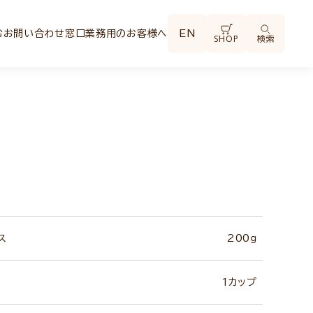
む
お問い合わせ窓口
業務用のお客様へ
EN
SHOP
検索
ス
200ｇ
1カップ