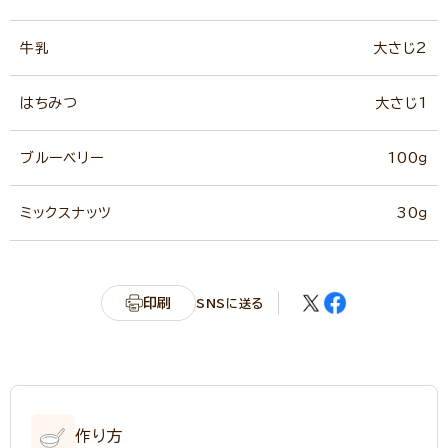
牛乳
大さじ2
はちみつ
大さじ1
ブルーベリー
100ｇ
ミックスナッツ
30ｇ
印刷
SNSに送る
作り方