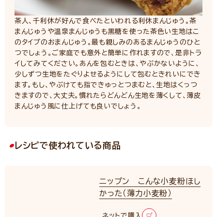
茶人、千利休が好んで食べたといわれる利休まんじゅう。茶
まんじゅうや温泉まんじゅうも黒糖を使った茶色い生地はこ
のタイプのおまんじゅう。最も親しみのあるまんじゅうのひと
つでしょう。ご家庭でも意外と簡単に作れますので、是非トラ
イしてみてください。あんを包むときは、やぶかないように、
少しずつ生地をたぐりよせるようにして包むときれいにでき
ます。もし、やぶけても指できゅっとつまむと、生地はくっつ
きますので、大丈夫。慣れたらどんどん生地を薄くして、薄皮
まんじゅう風に仕上げても良いでしょう。
レシピで使われている商品
ニップン こんな小麦粉ほし
かった（薄力小麦粉）
ネットで購入