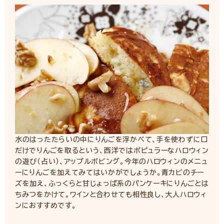
水のはったたらいの中にりんごを浮かべて、手を使わずに口
だけでりんごを取るという、西洋ではポピュラーなハロウィン
の遊び（占い）、アップルボビング。今年のハロウィンのメニュ
ーにりんごを加えてみてはいかがでしょうか。青カビのチー
ズを加え、ふっくらと甘じょっぱ系のパンケーキにりんごとは
ちみつをかけて。ワインと合わせても相性良し、大人ハロウィ
ンにおすすめです。