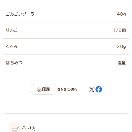
ゴルゴンゾーラ
40g
りんご
1/2個
くるみ
20g
はちみつ
適量
印刷
SNSに送る
作り方