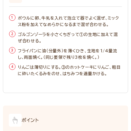
ボウルに卵、牛乳を入れて泡立て器でよく混ぜ、ミック
ス粉を加えてなめらかになるまで混ぜ合わせる。
ゴルゴンゾーラを小さくちぎって①の生地に加えて混
ぜ合わせる。
フライパンに油（分量外）を薄くひき、生地を1/4量流
し、両面焼く。（同じ要領で残り3枚を焼く。）
りんごは薄切りにする。③のホットケーキにりんご、粗目
に砕いたくるみをのせ、はちみつを適量かける。
ポイント