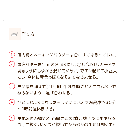
作り方
薄力粉とベーキングパウダーは合わせてふるっておく。
無塩バターを1ｃｍの角切りにし、①と合わせ、カードで
切るようにしながら混ぜてから、手ですり混ぜて小豆大
にし、全体に黄色っぽくなるまでなじませる。
三温糖を加えて混ぜ、卵、牛乳を順に加えてゴムベラで
ねらないように混ぜ合わせる。
ひとまとまりになったらラップに包んで冷蔵庫で30分
～1時間位休ませる。
生地をめん棒で2ｃｍ厚さにのばし、抜き型に小麦粉を
つけて抜く。いくつか抜いてから残りの生地は軽くまと