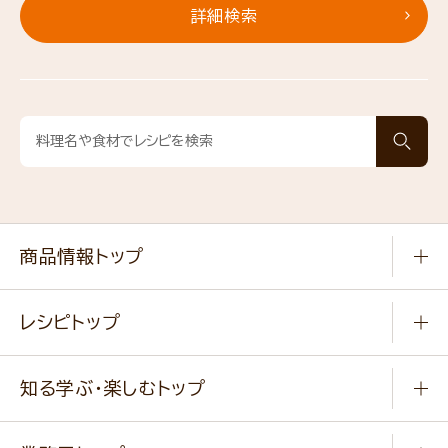
詳細検索
商品情報トップ
常温食品
レシピトップ
冷凍食品
商品から選ぶ
健康食品・他
知る学ぶ・楽しむトップ
料理から選ぶ
商品ブランド
知る学ぶ
作り方動画
新商品・リニューアル商品