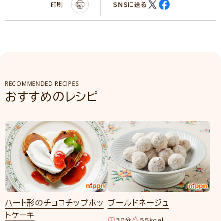
印刷
SNSに送る
RECOMMENDED RECIPES
おすすめのレシピ
ハート形のチョコチップホッ
ブールドネージュ
トケーキ
30分
55kcal