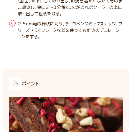
（底面）を下にして取り出し、卵焼き器をかぶせてそのま
ま裏返し、更に2～3分焼く。火が通ればクーラーの上に
取り出して粗熱を取る。
2.5cm幅の棒状に切り、チョコペンやミックスナッツ、フ
リーズドライフレークなどを使ってお好みのデコレーシ
ョンをする。
ポイント