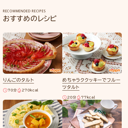
RECOMMENDED RECIPES
おすすめのレシピ
りんごのタルト
めちゃラククッキーでフルー
ツタルト
70分
270kcal
20分
77kcal