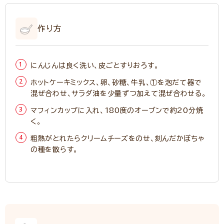
作り方
にんじんは良く洗い、皮ごとすりおろす。
ホットケーキミックス、卵、砂糖、牛乳、①を泡だて器で
混ぜ合わせ、サラダ油を少量ずつ加えて混ぜ合わせる。
マフィンカップに入れ、180度のオーブンで約20分焼
く。
粗熱がとれたらクリームチーズをのせ、刻んだかぼちゃ
の種を散らす。