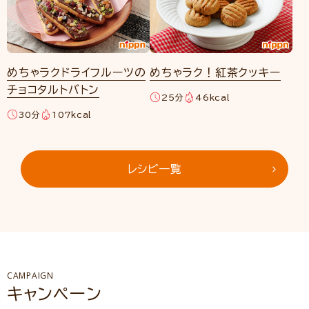
めちゃラクドライフルーツの
めちゃラク！紅茶クッキー
チョコタルトバトン
25分
46kcal
30分
107kcal
レシピ一覧
CAMPAIGN
キャンペーン