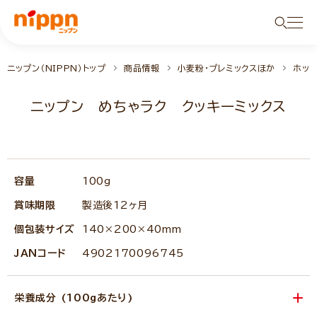
ニップン（NIPPN）トップ
商品情報
小麦粉・プレミックスほか
ホット
ニップン めちゃラク クッキーミックス
容量
100g
賞味期限
製造後12ヶ月
個包装サイズ
140×200×40mm
JANコード
4902170096745
栄養成分 (100gあたり)