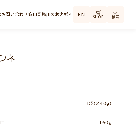
む
お問い合わせ窓口
業務用のお客様へ
EN
SHOP
検索
ンネ
1袋(240g)
ロニ
160g