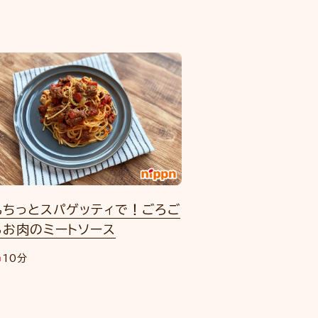
もちっとスパゲッティで！ごろご
ろお肉のミートソース
10分