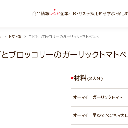
商品情報
レシピ
企業・IR・サステ
採用
知る学ぶ・楽し
ン
トマト系
エビとブロッコリーのガーリックトマトペンネ
ビとブロッコリーのガーリックトマトペ
材料
(2人分)
オーマイ ガーリックトマト
オーマイ 早ゆでペンネマカ