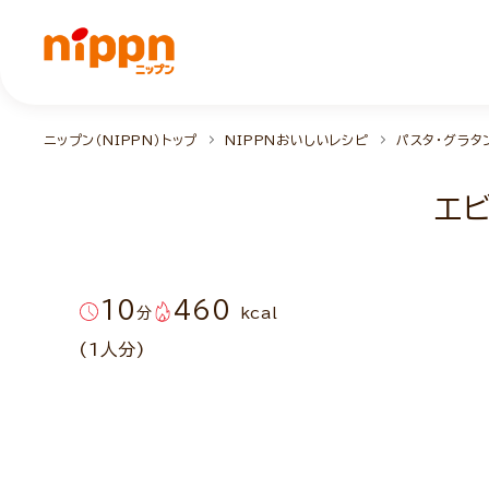
ニップン（NIPPN）トップ
NIPPNおいしいレシピ
パスタ・グラタ
エ
10
460
分
kcal
(1人分)