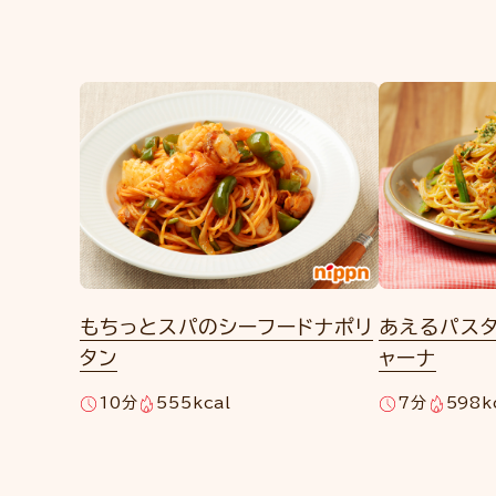
もちっとスパのシーフードナポリ
あえるパスタ
タン
ャーナ
10分
555kcal
7分
598k