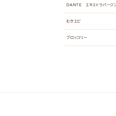
DANTE エキストラバージ
むきエビ
ブロッコリー