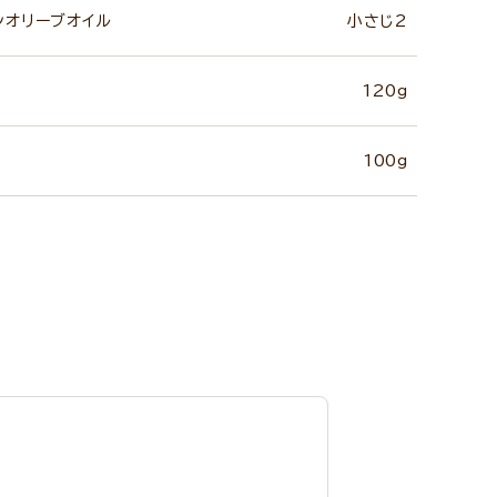
ンオリーブオイル
小さじ2
120g
100g