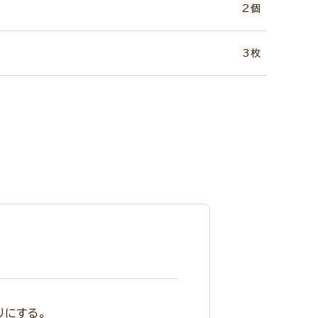
2個
3枚
りにする。