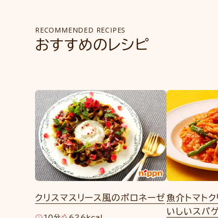
RECOMMENDED RECIPES
おすすめのレシピ
クリスマスリース風のボロネーゼ
魚介トマトク
いしいスパ
10分
626kcal