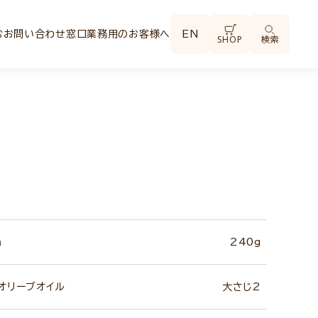
む
お問い合わせ窓口
業務用のお客様へ
EN
SHOP
検索
ｍ
240g
ンオリーブオイル
大さじ2