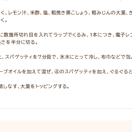
にく、レモン汁、米酢、塩、粗挽き黒こしょう、粗みじんの大葉
く。
に数箇所切れ目を入れてラップでくるみ、1本につき、電子レン
長さを半分に切る。
、スパゲッティを7分茹で、氷水にとって冷し、布巾などで包
ーブオイルを加えて混ぜ、④のスパゲッティを加え、ぐるぐる
蒸しなす、大葉をトッピングする。