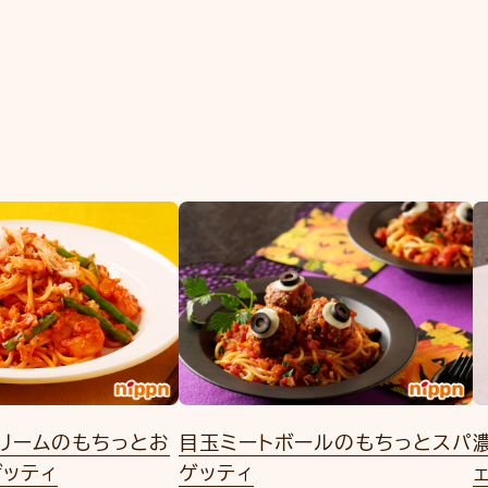
リームのもちっとお
目玉ミートボールのもちっとスパ
ゲッティ
ゲッティ