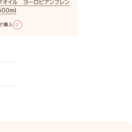
ブオイル ヨーロピアンブレン
00ml
で購入