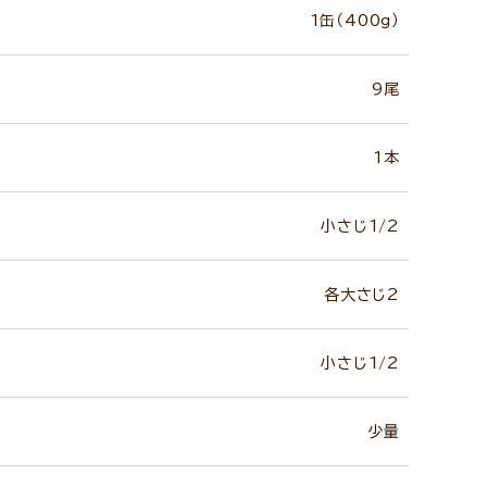
1缶（400g）
9尾
1本
小さじ1/2
各大さじ2
小さじ1/2
少量