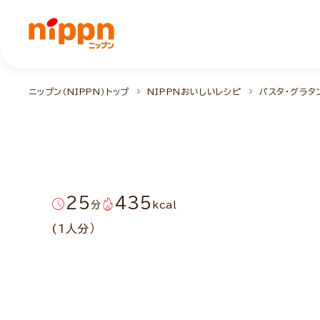
ニップン（NIPPN）トップ
NIPPNおいしいレシピ
パスタ・グラタ
25
435
分
kcal
(1人分）