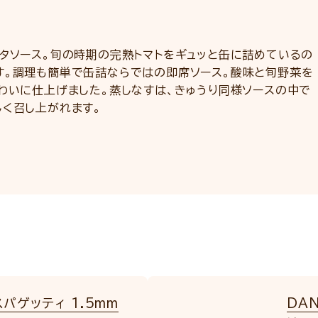
スタソース。旬の時期の完熟トマトをギュッと缶に詰めているの
す。調理も簡単で缶詰ならではの即席ソース。酸味と旬野菜を
わいに仕上げました。蒸しなすは、きゅうり同様ソースの中で
しく召し上がれます。
パゲッティ 1.5mm
DA