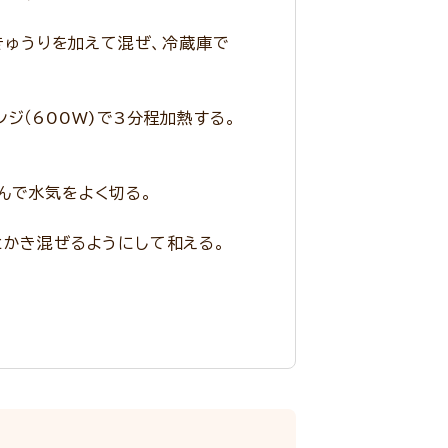
、きゅうりを加えて混ぜ、冷蔵庫で
ジ（600W)で3分程加熱する。
んで水気をよく切る。
とかき混ぜるようにして和える。