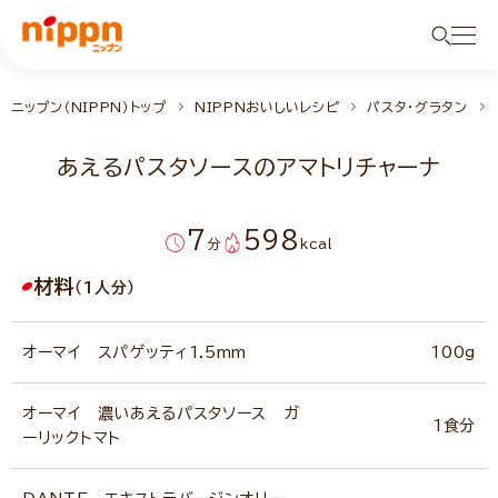
ニップン（NIPPN）トップ
NIPPNおいしいレシピ
パスタ・グラタン
あえるパスタソースのアマトリチャーナ
7
598
分
kcal
材料
（1人分）
オーマイ スパゲッティ1.5mm
100g
オーマイ 濃いあえるパスタソース ガ
1食分
ーリックトマト