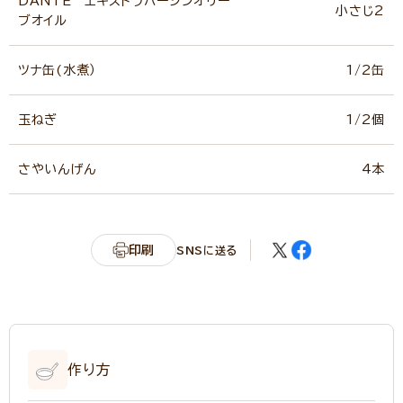
DANTE エキストラバージンオリー
小さじ2
ブオイル
ツナ缶(水煮）
1/2缶
玉ねぎ
1/2個
さやいんげん
4本
印刷
SNSに送る
作り方