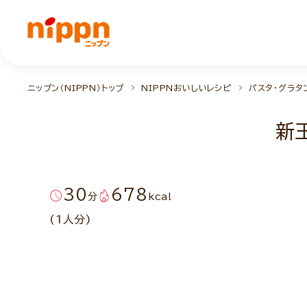
ニップン（NIPPN）トップ
NIPPNおいしいレシピ
パスタ・グラタ
新
30
678
分
kcal
(1人分)