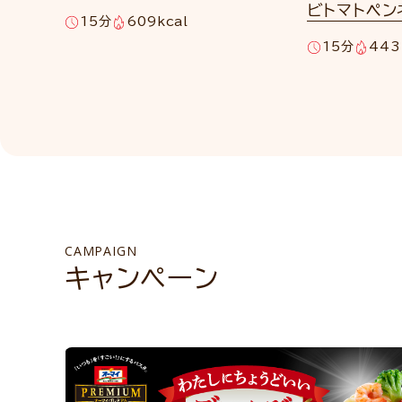
ビトマトペン
15分
609kcal
15分
443
CAMPAIGN
キャンペーン