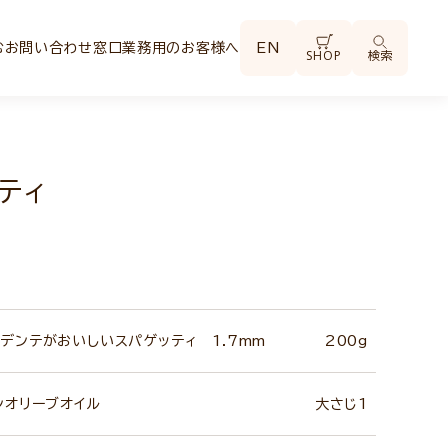
む
お問い合わせ窓口
業務用のお客様へ
EN
SHOP
検索
ティ
デンテがおいしいスパゲッティ 1.7mm
200g
ンオリーブオイル
大さじ1