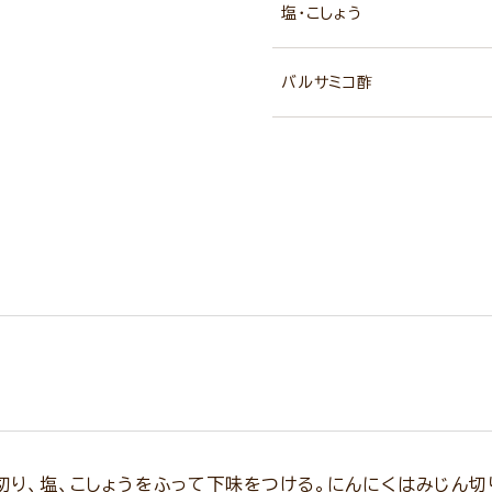
塩・こしょう
バルサミコ酢
り、塩、こしょうをふって下味をつける。にんにくはみじん切