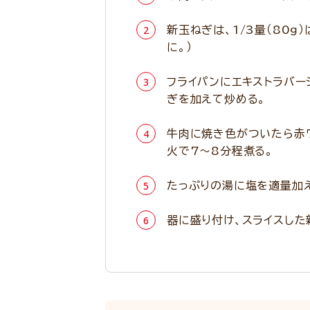
新玉ねぎは、1/3量（80
に。）
フライパンにエキストラバー
ぎを加えて炒める。
牛肉に焼き色がついたら赤ワ
火で7～8分程煮る。
たっぷりの湯に塩を適量加え
器に盛り付け、スライスした