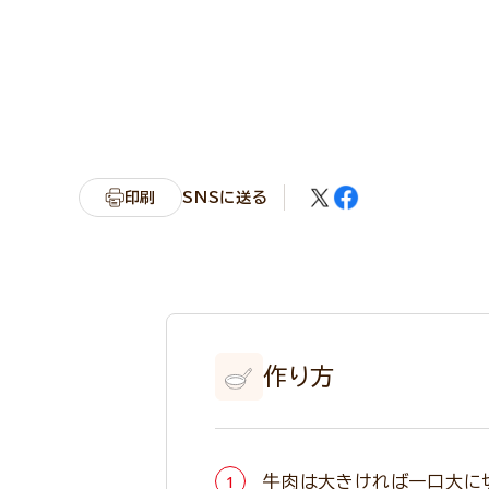
印刷
SNSに送る
作り方
牛肉は大きければ一口大に切