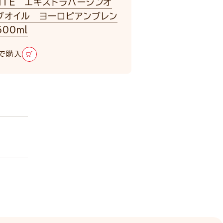
NTE エキストラバージンオ
ブオイル ヨーロピアンブレン
00ml
で購入