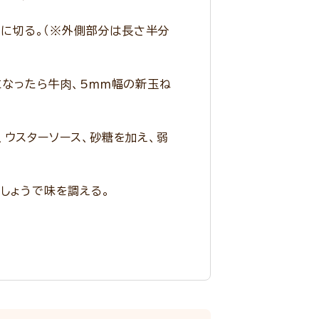
幅に切る。（※外側部分は長さ半分
になったら牛肉、5ｍｍ幅の新玉ね
、ウスターソース、砂糖を加え、弱
しょうで味を調える。