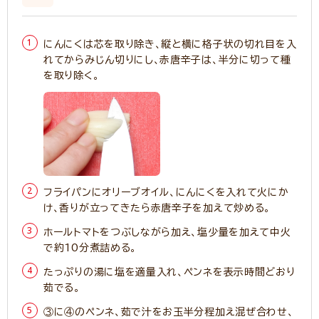
にんにくは芯を取り除き、縦と横に格子状の切れ目を入
れてからみじん切りにし、赤唐辛子は、半分に切って種
を取り除く。
フライパンにオリーブオイル、にんにくを入れて火にか
け、香りが立ってきたら赤唐辛子を加えて炒める。
ホールトマトをつぶしながら加え、塩少量を加えて中火
で約10分煮詰める。
たっぷりの湯に塩を適量入れ、ペンネを表示時間どおり
茹でる。
③に④のペンネ、茹で汁をお玉半分程加え混ぜ合わせ、