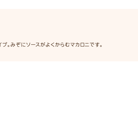
イプ。みぞにソースがよくからむマカロニです。