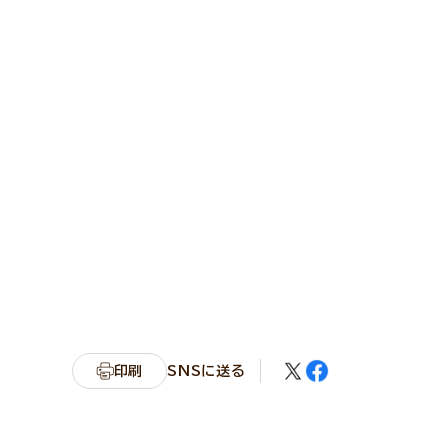
印刷
SNSに送る