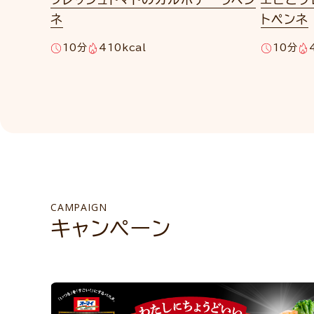
ネ
トペンネ
10分
410kcal
10分
CAMPAIGN
キャンペーン