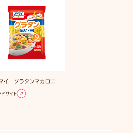
マイ グラタンマカロニ
ンドサイト