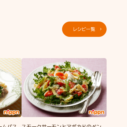
レシピ一覧
ームパス
スモークサーモンとアボカドのペン