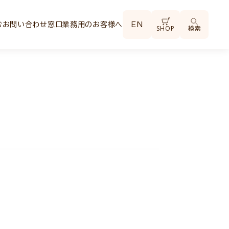
む
お問い合わせ窓口
業務用のお客様へ
EN
SHOP
検索