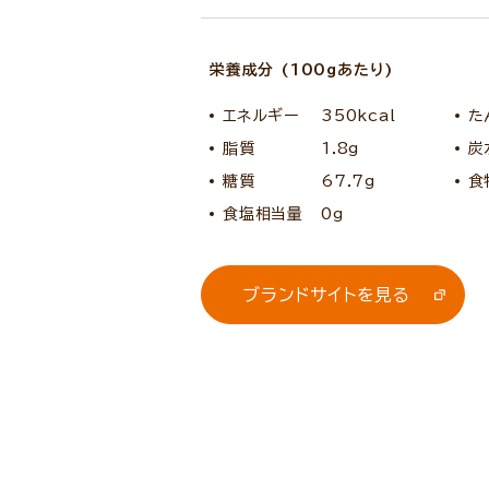
栄養成分 (100gあたり)
エネルギー
350kcal
た
脂質
1.8g
炭
糖質
67.7g
食
食塩相当量
0g
ブランドサイトを見る