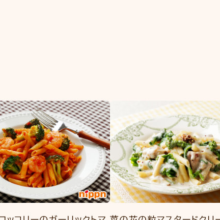
ロッコリーのガーリックトマ
菜の花の粒マスタードクリ