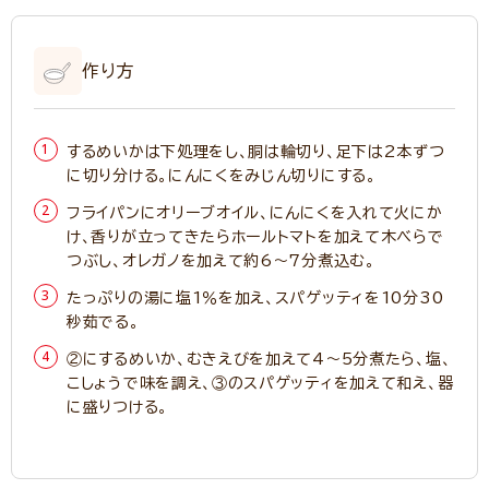
作り方
するめいかは下処理をし、胴は輪切り、足下は2本ずつ
に切り分ける。にんにくをみじん切りにする。
フライパンにオリーブオイル、にんにくを入れて火にか
け、香りが立ってきたらホールトマトを加えて木べらで
つぶし、オレガノを加えて約6～7分煮込む。
たっぷりの湯に塩1％を加え、スパゲッティを10分30
秒茹でる。
②にするめいか、むきえびを加えて4～5分煮たら、塩、
こしょうで味を調え、③のスパゲッティを加えて和え、器
に盛りつける。