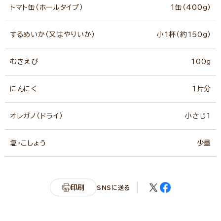
トマト缶（ホールタイプ）
1缶（400ｇ）
するめいか（又はやりいか）
小1杯（約150ｇ）
むきえび
100ｇ
にんにく
1片分
オレガノ（ドライ）
小さじ1
塩・こしょう
少量
印刷
SNSに送る