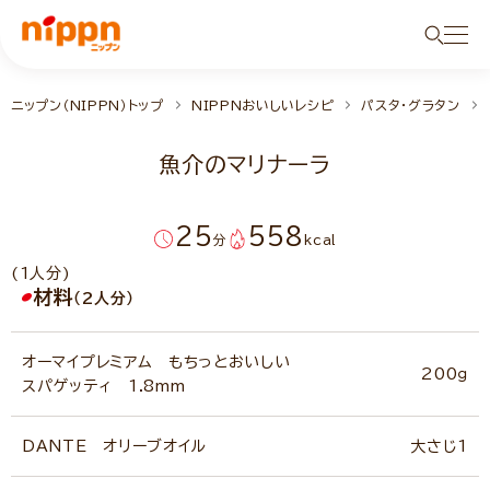
ニップン（NIPPN）トップ
NIPPNおいしいレシピ
パスタ・グラタン
魚介のマリナーラ
25
558
分
kcal
(1人分)
材料
（2人分）
オーマイプレミアム もちっとおいしい
200ｇ
スパゲッティ 1.8mm
DANTE オリーブオイル
大さじ1