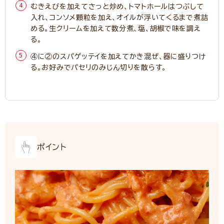
むきえびを加えてさっと炒め、トマトホールはつぶして
入れ、コンソメ顆粒を加え、オイルが浮いてくるまで煮詰
める。生クリームを加えて数分煮、塩、胡椒で味を調え
る。
④に②のスパゲッテイを加えてかき混ぜ、器に盛りつけ
る。お好みでパセリのみじん切りを散らす。
ポイント