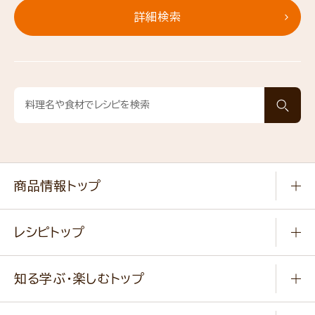
詳細検索
商品情報トップ
常温食品
レシピトップ
冷凍食品
商品から選ぶ
健康食品・他
知る学ぶ・楽しむトップ
料理から選ぶ
商品ブランド
知る学ぶ