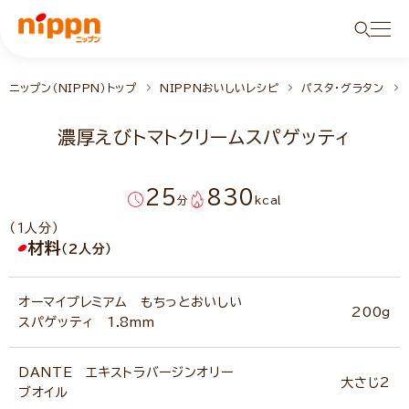
ニップン（NIPPN）トップ
NIPPNおいしいレシピ
パスタ・グラタン
濃厚えびトマトクリームスパゲッティ
25
830
分
kcal
（1人分）
材料
（2人分）
オーマイプレミアム もちっとおいしい
200g
スパゲッティ 1.8mm
DANTE エキストラバージンオリー
大さじ2
ブオイル