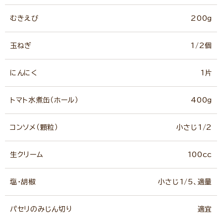
むきえび
200g
玉ねぎ
1/2個
にんにく
1片
トマト水煮缶（ホール）
400g
コンソメ（顆粒）
小さじ1/2
生クリーム
100cc
塩・胡椒
小さじ1/5、適量
パセリのみじん切り
適宜